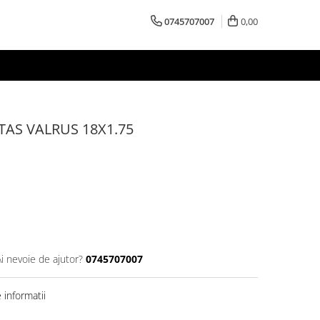
0745707007
0,00
AS VALRUS 18X1.75
Ai nevoie de ajutor?
0745707007
informatii