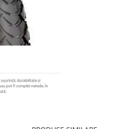
ușurință, durabilitate și
sau pot fi complet netede, în
zată.