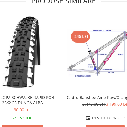
PRODUSE SIMILARE
-246 LEI
LOPA SCHWALBE RAPID ROB
Cadru Banshee Amp Raw/Orang
26X2.25 DUNGA ALBA
3.445,00 Lei
3.199,00 Le
90,00 Lei
IN STOC
IN STOC FURNIZOR