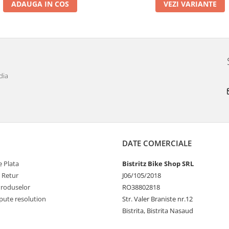
ADAUGA IN COS
VEZI VARIANTE
dia
DATE COMERCIALE
 Plata
Bistritz Bike Shop SRL
e Retur
J06/105/2018
Produselor
RO38802818
pute resolution
Str. Valer Braniste nr.12
Bistrita, Bistrita Nasaud