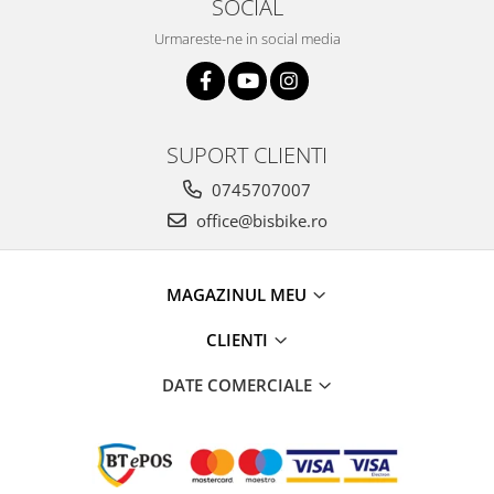
SOCIAL
Urmareste-ne in social media
SUPORT CLIENTI
0745707007
office@bisbike.ro
MAGAZINUL MEU
CLIENTI
DATE COMERCIALE