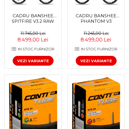
CADRU BANSHEE
CADRU BANSHEE
SPITFIRE V3.2 RAW
PHANTOM V3
11.745,00 Lei
11.245,00 Lei
8.499,00 Lei
8.499,00 Lei
IN STOC FURNIZOR
IN STOC FURNIZOR
VEZI VARIANTE
VEZI VARIANTE