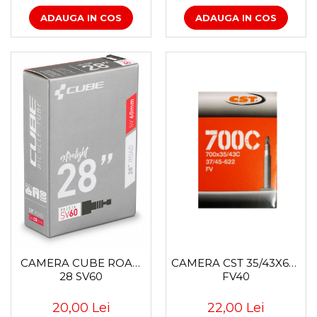
ADAUGA IN COS
ADAUGA IN COS
CAMERA CUBE ROAD
CAMERA CST 35/43X622
28 SV60
FV40
20,00 Lei
22,00 Lei