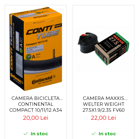
CAMERA MAXXIS
CAMERA BICICLETA
WELTER WEIGHT
CONTINENTAL
27.5X1.9/2.35 FV60
COMPACT 10/11/12 A34
22,00 Lei
20,00 Lei
In stoc
In stoc