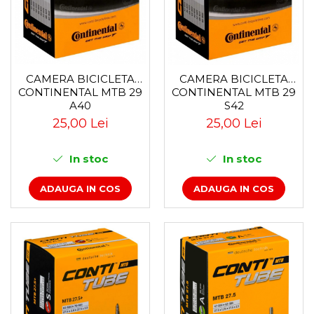
CAMERA BICICLETA
CAMERA BICICLETA
CONTINENTAL MTB 29
CONTINENTAL MTB 29
A40
S42
25,00 Lei
25,00 Lei
In stoc
In stoc
ADAUGA IN COS
ADAUGA IN COS