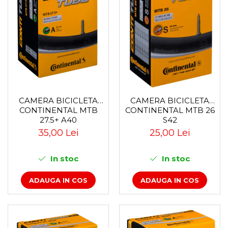
CAMERA BICICLETA
CAMERA BICICLETA
CONTINENTAL MTB
CONTINENTAL MTB 26
27.5+ A40
S42
35,00 Lei
25,00 Lei
In stoc
In stoc
ADAUGA IN COS
ADAUGA IN COS