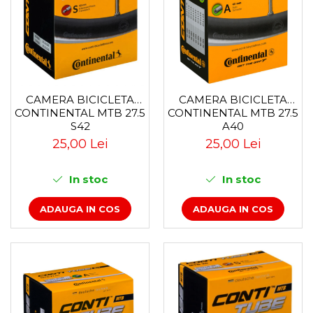
CAMERA BICICLETA
CAMERA BICICLETA
CONTINENTAL MTB 27.5
CONTINENTAL MTB 27.5
A40
S42
25,00 Lei
25,00 Lei
In stoc
In stoc
ADAUGA IN COS
ADAUGA IN COS