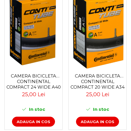
CAMERA BICICLETA
CAMERA BICICLETA
CONTINENTAL
CONTINENTAL
COMPACT 24 WIDE A40
COMPACT 20 WIDE A34
25,00 Lei
25,00 Lei
In stoc
In stoc
ADAUGA IN COS
ADAUGA IN COS