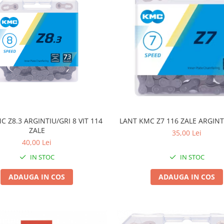
C Z8.3 ARGINTIU/GRI 8 VIT 114
LANT KMC Z7 116 ZALE ARGIN
ZALE
35,00 Lei
40,00 Lei
IN STOC
IN STOC
ADAUGA IN COS
ADAUGA IN COS