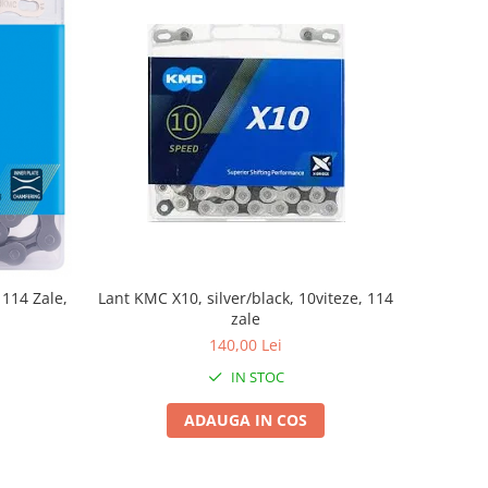
Lant KMC X10, silver/black, 10viteze, 114
 114 Zale,
zale
140,00 Lei
IN STOC
ADAUGA IN COS