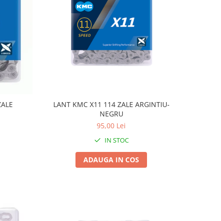
ZALE
LANT KMC X11 114 ZALE ARGINTIU-
NEGRU
95,00 Lei
IN STOC
ADAUGA IN COS