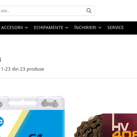
ACCESORII
ECHIPAMENTE
ÎNCHIRIERI
SERVICE
i
1-
23
din
23
produse