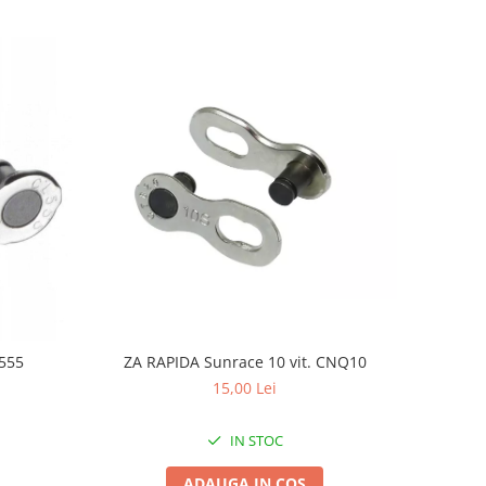
ZA RAPIDA Sunrace 10 vit. CNQ10
L555
15,00 Lei
IN STOC
ADAUGA IN COS