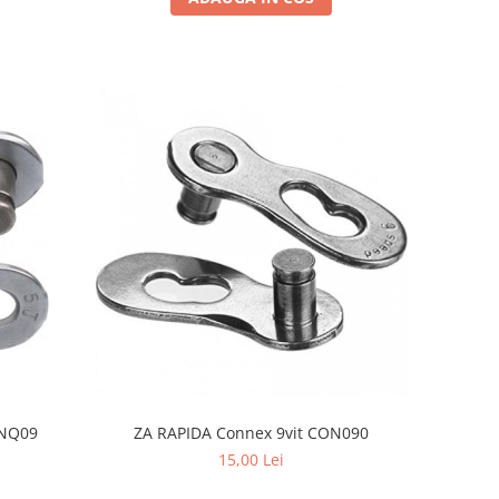
ZA RAPIDA Connex 9vit CON090
CNQ09
15,00 Lei