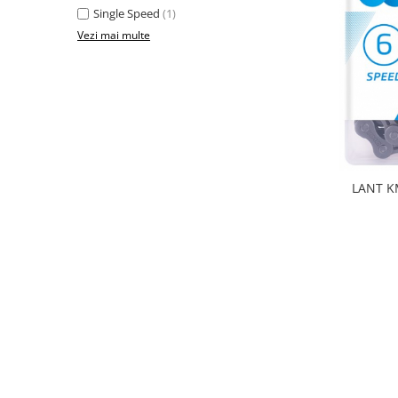
Single Speed
(1)
Lanțuri
Vezi mai multe
Za conectare rapidă
Manete Schimbător, Frâna, Combo
Manete frână
Manete combo
Piese manete
Manete schimbător
Manșoane și ghidolină
Ghidolină
Accesorii
Manșoane
Pedale
Pinioane
Pipe
Roți