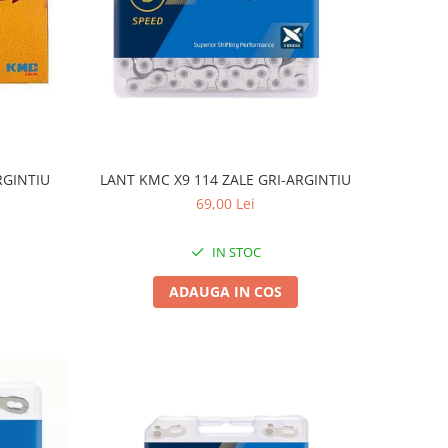
RGINTIU
LANT KMC X9 114 ZALE GRI-ARGINTIU
69,00 Lei
IN STOC
ADAUGA IN COS