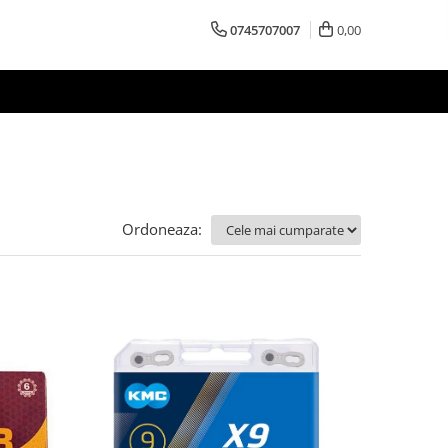
0745707007
0,00
Ordoneaza: