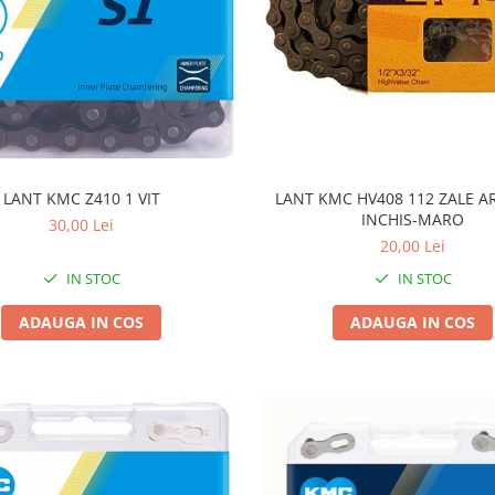
LANT KMC Z410 1 VIT
LANT KMC HV408 112 ZALE A
INCHIS-MARO
30,00 Lei
20,00 Lei
IN STOC
IN STOC
ADAUGA IN COS
ADAUGA IN COS