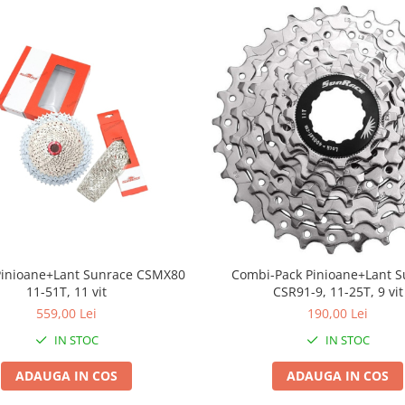
inioane+Lant Sunrace CSMX80
Combi-Pack Pinioane+Lant S
11-51T, 11 vit
CSR91-9, 11-25T, 9 vit
559,00 Lei
190,00 Lei
IN STOC
IN STOC
ADAUGA IN COS
ADAUGA IN COS