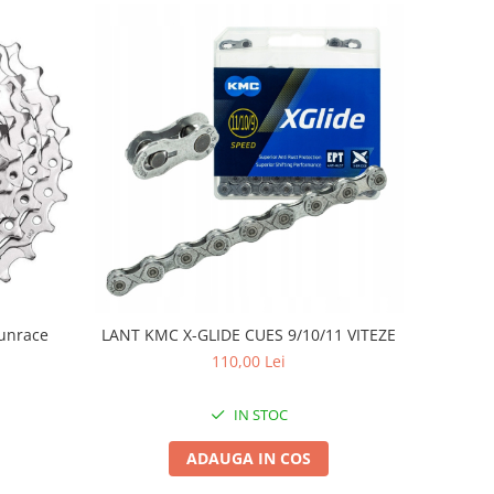
unrace
LANT KMC X-GLIDE CUES 9/10/11 VITEZE
110,00 Lei
IN STOC
ADAUGA IN COS