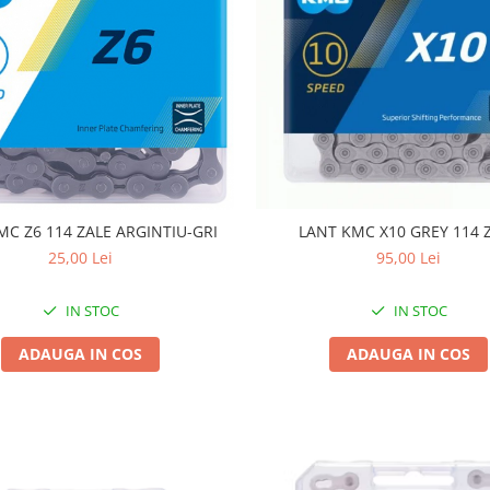
LANT KMC Z6 114 ZALE ARGINTIU-GRI
LANT KMC X10 GREY 114 
25,00 Lei
95,00 Lei
IN STOC
IN STOC
ADAUGA IN COS
ADAUGA IN COS