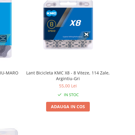
TIU-MARO
Lant Bicicleta KMC X8 - 8 Viteze, 114 Zale,
Argintiu-Gri
55,00 Lei
IN STOC
ADAUGA IN COS