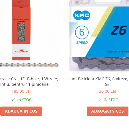
race CN 11E, E-bike, 138 zale,
Lant Bicicleta KMC Z6, 6 Viteze,
intiu, pentru 11 pinioane
Gri
185,00 Lei
30,00 Lei
IN STOC
IN STOC
ADAUGA IN COS
ADAUGA IN COS