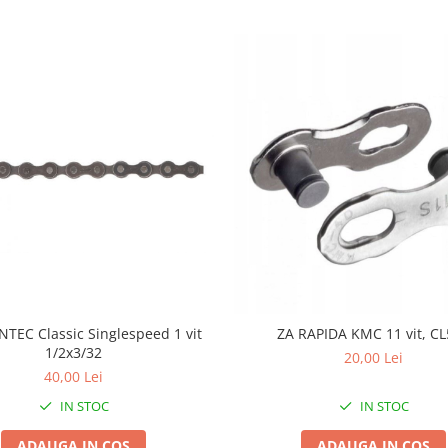
NTEC Classic Singlespeed 1 vit
ZA RAPIDA KMC 11 vit, C
1/2x3/32
20,00 Lei
40,00 Lei
IN STOC
IN STOC
ADAUGA IN COS
ADAUGA IN COS