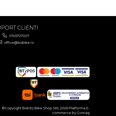
PORT CLIENTI
0745707007
office@bisbike.ro
©Copyright Bistritz Bike Shop SRL 2026
Platforma E-
commerce by Gomag