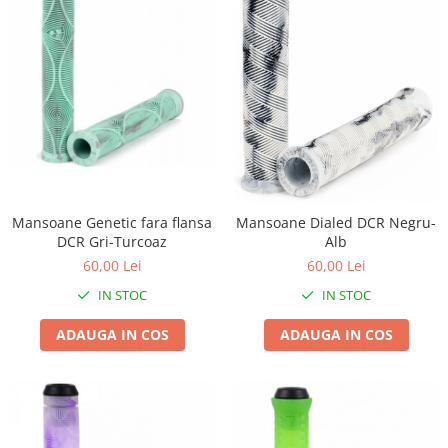
Mansoane Genetic fara flansa
Mansoane Dialed DCR Negru-
DCR Gri-Turcoaz
Alb
60,00 Lei
60,00 Lei
IN STOC
IN STOC
ADAUGA IN COS
ADAUGA IN COS