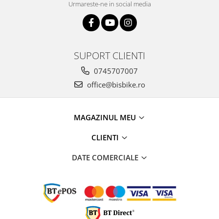
Urmareste-ne in social media
SUPORT CLIENTI
0745707007
office@bisbike.ro
MAGAZINUL MEU
CLIENTI
DATE COMERCIALE