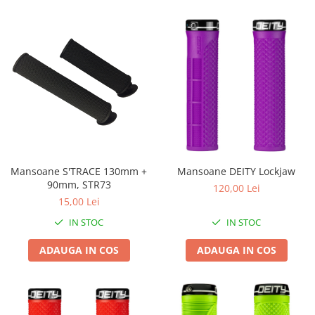
Mansoane S'TRACE 130mm +
Mansoane DEITY Lockjaw
90mm, STR73
120,00 Lei
15,00 Lei
IN STOC
IN STOC
ADAUGA IN COS
ADAUGA IN COS