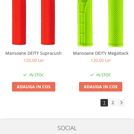
Mansoane DEITY Supracush
Mansoane DEITY Megattack
120,00 Lei
120,00 Lei
IN STOC
IN STOC
ADAUGA IN COS
ADAUGA IN COS
1
2
SOCIAL