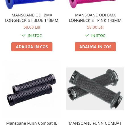
MANSOANE ODI BMX
MANSOANE ODI BMX
LONGNECK ST BLUE 143MM
LONGNECK ST PINK 143MM
58,00 Lei
58,00 Lei
IN STOC
IN STOC
ADAUGA IN COS
ADAUGA IN COS
MANSOANE FUNN COMBAT
Mansoane Funn Combat II,