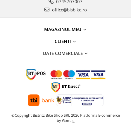
0745707007
office@bisbike.ro
MAGAZINUL MEU
CLIENTI
DATE COMERCIALE
©Copyright Bistritz Bike Shop SRL 2026
Platforma E-commerce
by Gomag