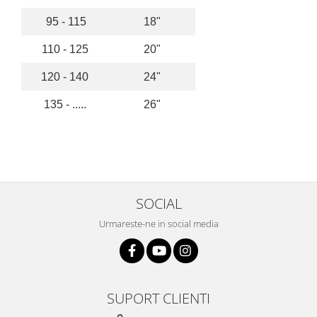
Arcuri
95 - 115
18"
Groupset
110 - 125
20"
120 - 140
24"
135 - .....
26"
SOCIAL
Urmareste-ne in social media
SUPORT CLIENTI