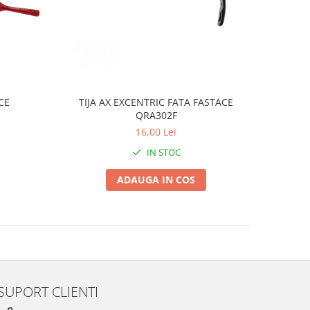
CE
TIJA AX EXCENTRIC FATA FASTACE
QRA302F
16,00 Lei
IN STOC
ADAUGA IN COS
SUPORT CLIENTI