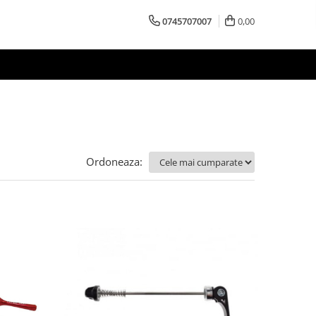
0745707007
0,00
Ordoneaza: