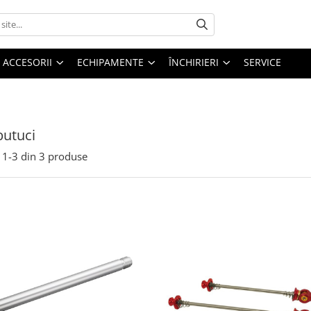
ACCESORII
ECHIPAMENTE
ÎNCHIRIERI
SERVICE
butuci
1-
3
din
3
produse