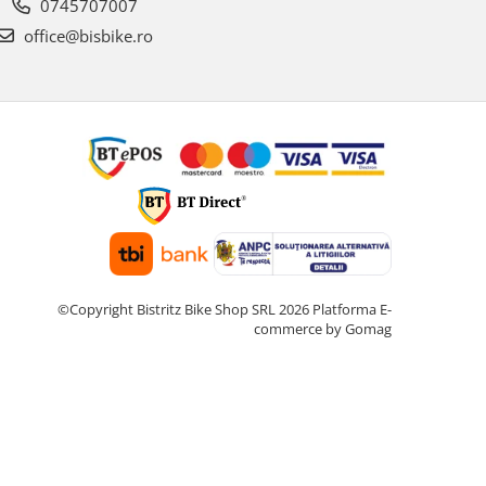
0745707007
office@bisbike.ro
©Copyright Bistritz Bike Shop SRL 2026
Platforma E-
commerce by Gomag