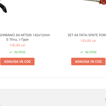
SET AX FATA-SPATE FOR
e SHIMANO AX-MT500 142x12mm
E-Thru, I-Type
155,00 Lei
150,00 Lei
IN STOC
IN STOC
ADAUGA IN COS
ADAUGA IN COS