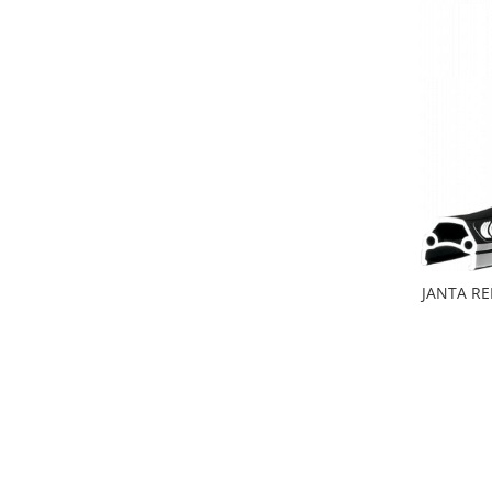
Arcuri
Groupset
JANTA RE