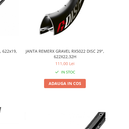
, 622x19,
JANTA REMERX GRAVEL RX5022 DISC 29",
622X22,32H
111,00 Lei
IN STOC
ADAUGA IN COS