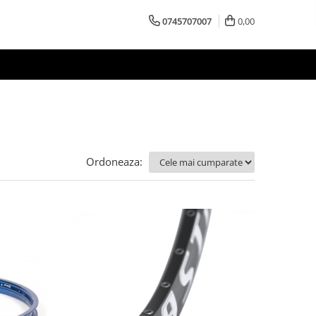
0745707007
0,00
Ordoneaza: