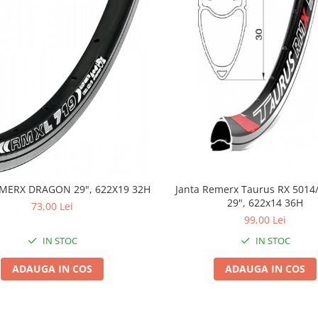
MERX DRAGON 29", 622X19 32H
Janta Remerx Taurus RX 5014
29", 622x14 36H
73,00 Lei
99,00 Lei
IN STOC
IN STOC
ADAUGA IN COS
ADAUGA IN COS