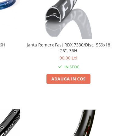
36H
Janta Remerx Fast RDX 7330/Disc, 559x18
26", 36H
90,00 Lei
IN STOC
ADAUGA IN COS