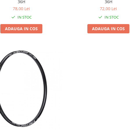
36H
36H
78,00 Lei
72,00 Lei
IN STOC
IN STOC
ADAUGA IN COS
ADAUGA IN COS