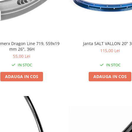
emerx Dragon Line 719, 559x19
Janta SALT VALLON 20" 
mm 26", 36H
115,00 Lei
55,00 Lei
IN STOC
IN STOC
ADAUGA IN COS
ADAUGA IN COS