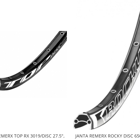
EMERX TOP RX 3019/DISC 27.5",
JANTA REMERX ROCKY DISC 650