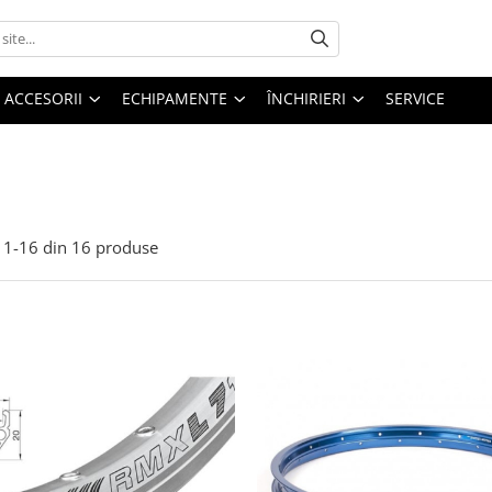
ACCESORII
ECHIPAMENTE
ÎNCHIRIERI
SERVICE
1-
16
din
16
produse