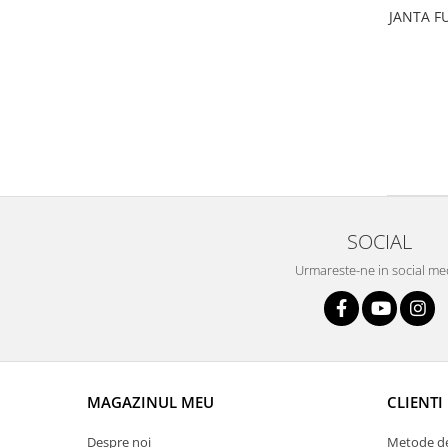
JANTA F
SOCIAL
Urmareste-ne in social me
MAGAZINUL MEU
CLIENTI
Despre noi
Metode de