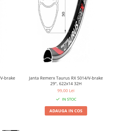
/V-brake
Janta Remerx Taurus RX 5014/V-brake
29", 622x14 32H
99,00 Lei
IN STOC
ADAUGA IN COS