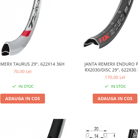
JANTA REMERX ENDURO 
EMERX TAURUS 29", 622X14 36H
RX2030/DISC 29", 622X30
70,00 Lei
170,00 Lei
IN STOC
IN STOC
ADAUGA IN COS
ADAUGA IN COS