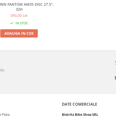
UNN FANTOM AM35 DISC 27.5",
32H
390,00 Lei
IN STOC
ADAUGA IN COS
dia
DATE COMERCIALE
 Plata
Bistritz Bike Shop SRL