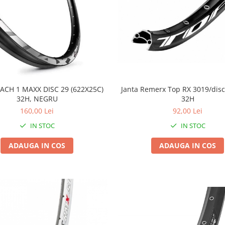
Janta Remerx Top RX 3019/disc
ACH 1 MAXX DISC 29 (622X25C)
32H
32H, NEGRU
92,00 Lei
160,00 Lei
IN STOC
IN STOC
ADAUGA IN COS
ADAUGA IN COS