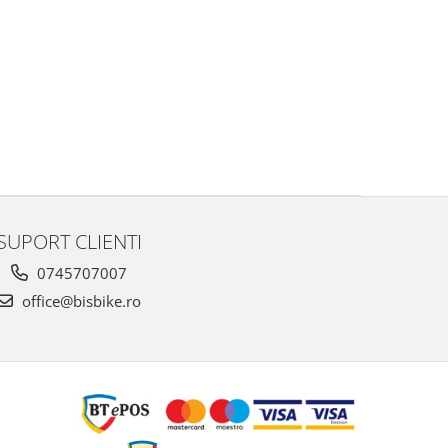
SUPORT CLIENTI
0745707007
office@bisbike.ro