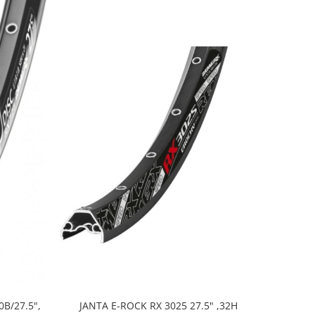
B/27.5",
JANTA E-ROCK RX 3025 27.5" ,32H