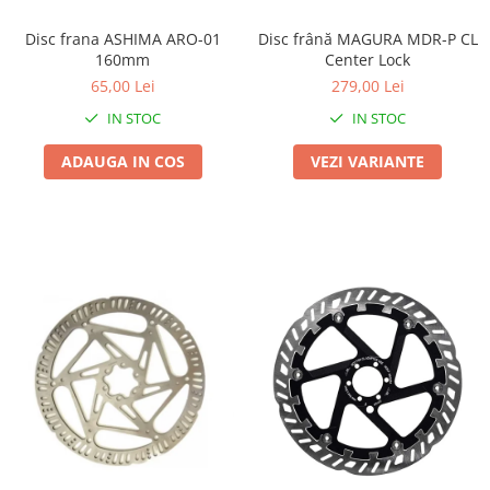
Arcuri
Disc frana ASHIMA ARO-01
Disc frână MAGURA MDR-P CL
Groupset
160mm
Center Lock
65,00 Lei
279,00 Lei
IN STOC
IN STOC
ADAUGA IN COS
VEZI VARIANTE