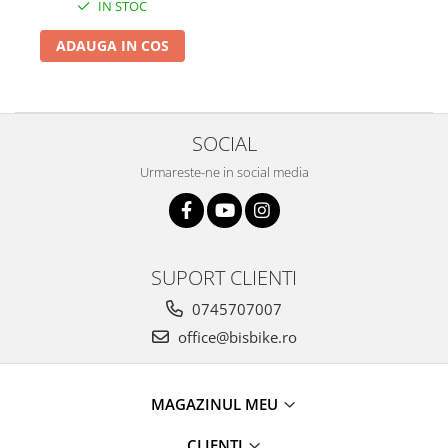
IN STOC
ADAUGA IN COS
SOCIAL
Urmareste-ne in social media
SUPORT CLIENTI
0745707007
office@bisbike.ro
MAGAZINUL MEU
CLIENTI