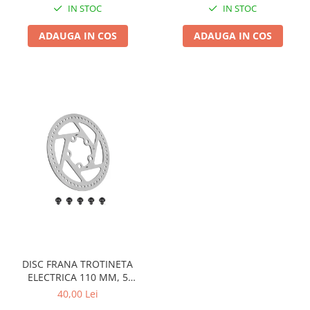
IN STOC
IN STOC
ADAUGA IN COS
ADAUGA IN COS
DISC FRANA TROTINETA
ELECTRICA 110 MM, 5
SURUBURI
40,00 Lei