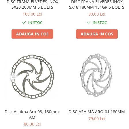
DISC FRANA ELVEDES INOX
DISC FRANA ELVEDES INOX
SX20 203MM 6 BOLTS
SX18 180MM 151GR 6 BOLTS
100,00 Lei
80,00 Lei
IN STOC
IN STOC
ADAUGA IN COS
ADAUGA IN COS
Disc Ashima Aro-08, 180mm,
DISC ASHIMA ARO-01 180MM
AM
79,00 Lei
80,00 Lei