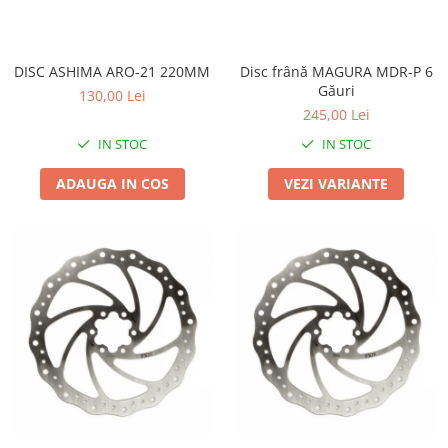
DISC ASHIMA ARO-21 220MM
Disc frână MAGURA MDR-P 6
Găuri
130,00 Lei
245,00 Lei
IN STOC
IN STOC
ADAUGA IN COS
VEZI VARIANTE