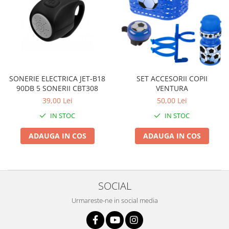
SONERIE ELECTRICA JET-B18
SET ACCESORII COPII
90DB 5 SONERII CBT308
VENTURA
39,00 Lei
50,00 Lei
IN STOC
IN STOC
ADAUGA IN COS
ADAUGA IN COS
SOCIAL
Urmareste-ne in social media