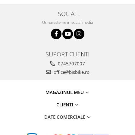
Arcuri
SOCIAL
Groupset
Urmareste-ne in social media
SUPORT CLIENTI
0745707007
office@bisbike.ro
MAGAZINUL MEU
CLIENTI
DATE COMERCIALE