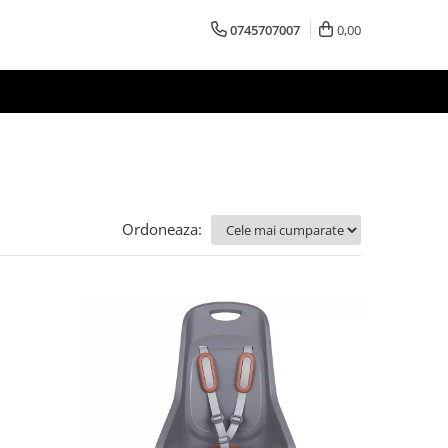
0745707007
0,00
Ordoneaza: