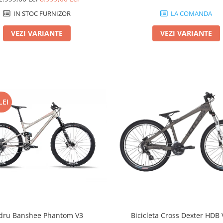
IN STOC FURNIZOR
LA COMANDA
VEZI VARIANTE
VEZI VARIANTE
LEI
dru Banshee Phantom V3
Bicicleta Cross Dexter HDB