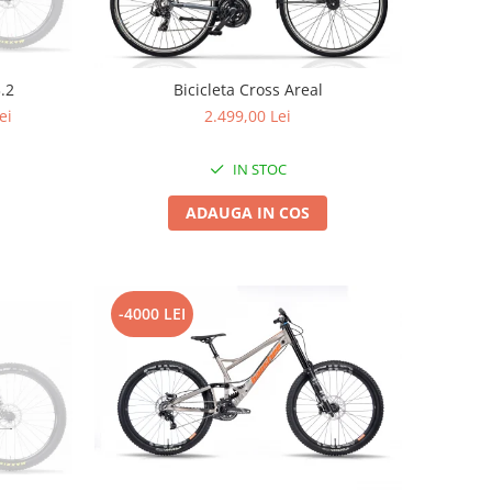
.2
Bicicleta Cross Areal
ei
2.499,00 Lei
IN STOC
ADAUGA IN COS
-4000 LEI