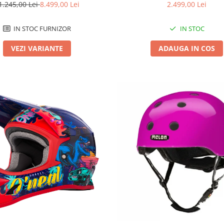
1.245,00 Lei
8.499,00 Lei
2.499,00 Lei
IN STOC FURNIZOR
IN STOC
VEZI VARIANTE
ADAUGA IN COS