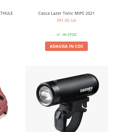
a THULE
Casca Lazer Tonic MIPS 2021
391,00 Lei
IN STOC
ADAUGA IN COS