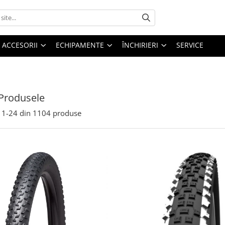
ACCESORII
ECHIPAMENTE
ÎNCHIRIERI
SERVICE
Produsele
1-
24
din
1104
produse