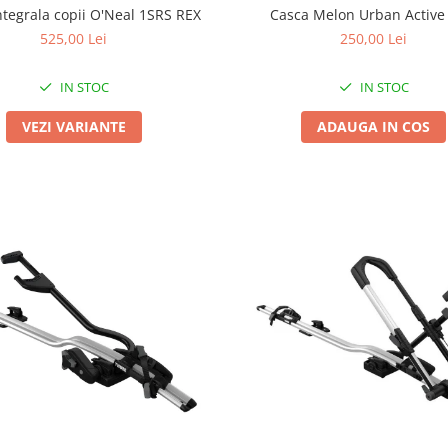
ntegrala copii O'Neal 1SRS REX
Casca Melon Urban Active
525,00 Lei
250,00 Lei
IN STOC
IN STOC
VEZI VARIANTE
ADAUGA IN COS