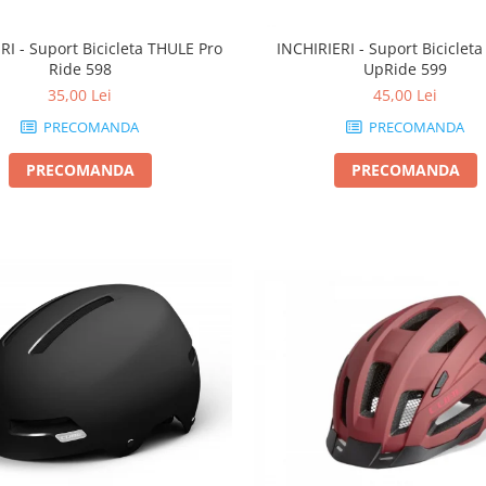
RI - Suport Bicicleta THULE Pro
INCHIRIERI - Suport Biciclet
Ride 598
UpRide 599
35,00 Lei
45,00 Lei
PRECOMANDA
PRECOMANDA
PRECOMANDA
PRECOMANDA