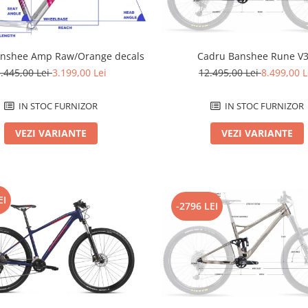
anshee Amp Raw/Orange decals
Cadru Banshee Rune V3
.445,00 Lei
3.199,00 Lei
12.495,00 Lei
8.499,00 L
IN STOC FURNIZOR
IN STOC FURNIZOR
VEZI VARIANTE
VEZI VARIANTE
EI
-2796 LEI