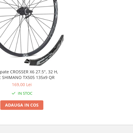
spate CROSSER X6 27.5", 32 H,
c SHIMANO TX505 135x9 QR
169,00 Lei
IN STOC
ADAUGA IN COS