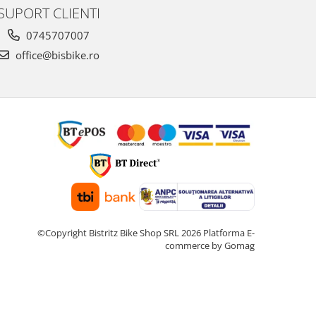
SUPORT CLIENTI
0745707007
office@bisbike.ro
©Copyright Bistritz Bike Shop SRL 2026
Platforma E-
commerce by Gomag