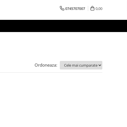
0745707007
0,00
Ordoneaza: