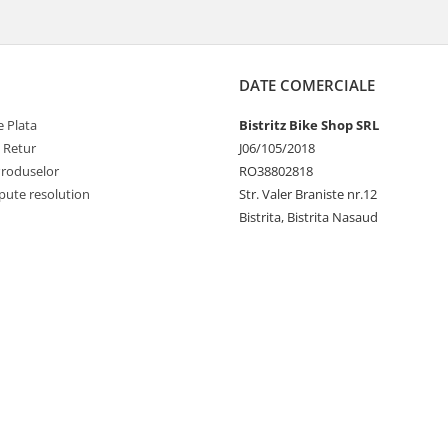
DATE COMERCIALE
 Plata
Bistritz Bike Shop SRL
e Retur
J06/105/2018
Produselor
RO38802818
pute resolution
Str. Valer Braniste nr.12
Bistrita, Bistrita Nasaud