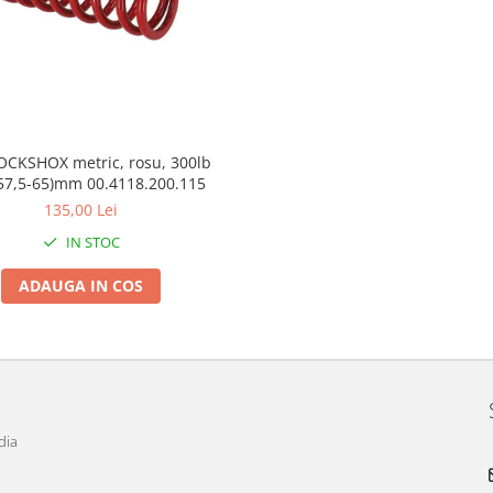
OCKSHOX metric, rosu, 300lb
57,5-65)mm 00.4118.200.115
135,00 Lei
IN STOC
ADAUGA IN COS
dia