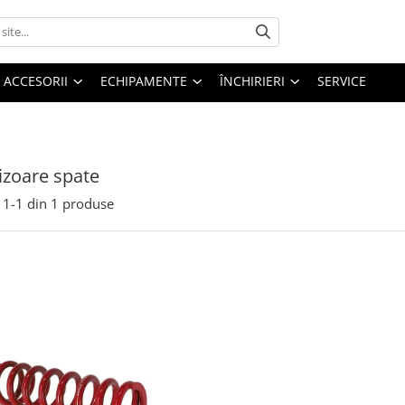
ACCESORII
ECHIPAMENTE
ÎNCHIRIERI
SERVICE
zoare spate
1-
1
din
1
produse