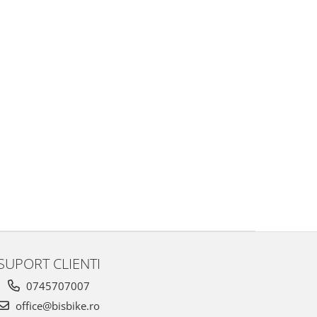
SUPORT CLIENTI
0745707007
office@bisbike.ro