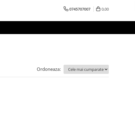
0745707007
0,00
Ordoneaza: