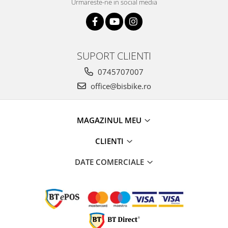
Urmareste-ne in social media
SUPORT CLIENTI
0745707007
office@bisbike.ro
MAGAZINUL MEU
CLIENTI
DATE COMERCIALE