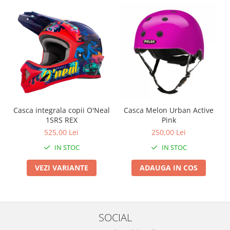
Arcuri
Groupset
Casca integrala copii O'Neal
Casca Melon Urban Active
1SRS REX
Pink
525,00 Lei
250,00 Lei
IN STOC
IN STOC
VEZI VARIANTE
ADAUGA IN COS
SOCIAL