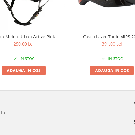
ca Melon Urban Active Pink
Casca Lazer Tonic MIPS 2
250,00 Lei
391,00 Lei
IN STOC
IN STOC
ADAUGA IN COS
ADAUGA IN COS
dia