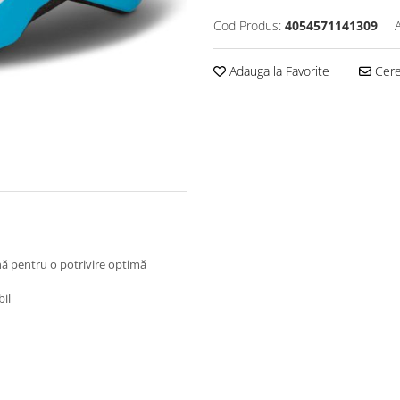
Cod Produs:
4054571141309
Adauga la Favorite
Cere 
nă pentru o potrivire optimă
bil