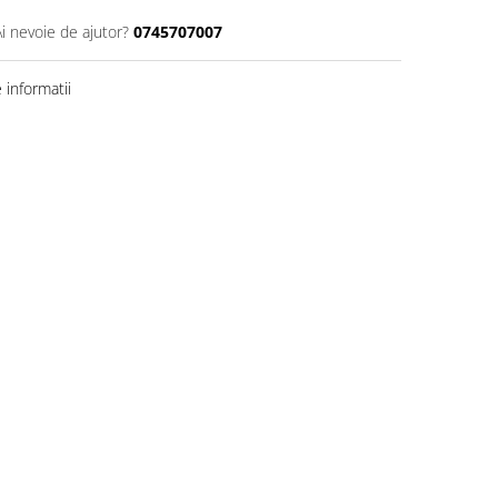
Ai nevoie de ajutor?
0745707007
informatii