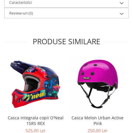
Caracteristici
Arcuri
Review-uri
(0)
Groupset
PRODUSE SIMILARE
Casca integrala copii O'Neal
Casca Melon Urban Active
1SRS REX
Pink
525,00 Lei
250,00 Lei