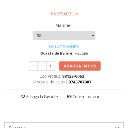
Accesorii
Diverse
Camere
Pompe
Încălțăminte
66.300,00 Lei
Cuvete (headset)
Produse întreținere
Frâne
Scaune copii
Mărime
:
Frâne pe jantă
Scule și dispozitive
Discuri (rotoare)
Sisteme antifurt
LA COMANDA
Plăcuțe frână
Sonerii
Durata de livrare:
7-25 zile
Saboți
Suporți și portbagaje auto
Piese frâne
ADAUGA IN COS
Frâne pe disc
Cod Produs:
98125-0052
Furci
Ai nevoie de ajutor?
0745707007
Furci fixe
Piese furci
Adauga la Favorite
Cere informatii
Furci cu suspensie
Ghidaje și întinzătoare lanț
Ghidoane și atașabile
Jante
Descriere