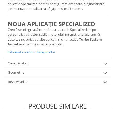
aplicația Specialized pentru configurare avansată, diagnosticare
pe traseu, personalizarea afișajului și multe altele.
NOUA APLICAȚIE SPECIALIZED
Creo 2 se integrează complet cu aplicația Specialized. Îți poți
personaliza caracteristicile motorului, înregistra turele, urmări
datele, sincroniza cu alte aplicații și chiar activa
Turbo System
Auto-Lock
pentru a descuraja hoții.
Informatii conformitate produs
Caracteristici
Geometrie
Review-uri
(0)
PRODUSE SIMILARE