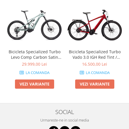
Bicicleta Specialized Turbo
Bicicleta Specialized Turbo
Levo Comp Carbon Satin
Vado 3.0 IGH Red Tint /
White Sage / Deep Lake
Silver Reflective
29.999,00 Lei
16.500,00 Lei
LA COMANDA
LA COMANDA
VEZI VARIANTE
VEZI VARIANTE
SOCIAL
Urmareste-ne in social media