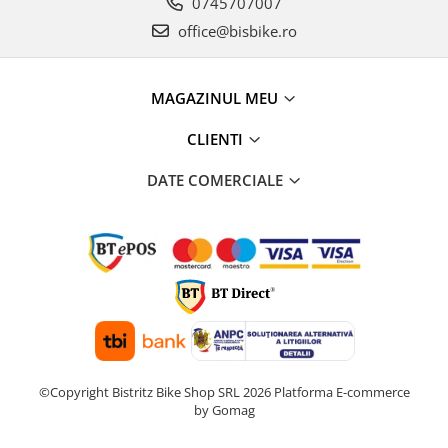
0745707007
office@bisbike.ro
MAGAZINUL MEU
CLIENTI
DATE COMERCIALE
©Copyright Bistritz Bike Shop SRL 2026
Platforma E-commerce
by Gomag