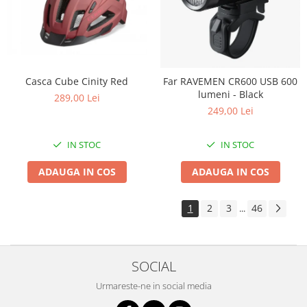
Casca Cube Cinity Red
Far RAVEMEN CR600 USB 600
lumeni - Black
289,00 Lei
249,00 Lei
IN STOC
IN STOC
ADAUGA IN COS
ADAUGA IN COS
1
2
3
46
...
SOCIAL
Urmareste-ne in social media