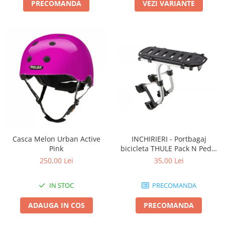
PRECOMANDA
VEZI VARIANTE
Casca Melon Urban Active
INCHIRIERI - Portbagaj
Pink
bicicleta THULE Pack N Pedal
tour rack
250,00 Lei
35,00 Lei
IN STOC
PRECOMANDA
ADAUGA IN COS
PRECOMANDA