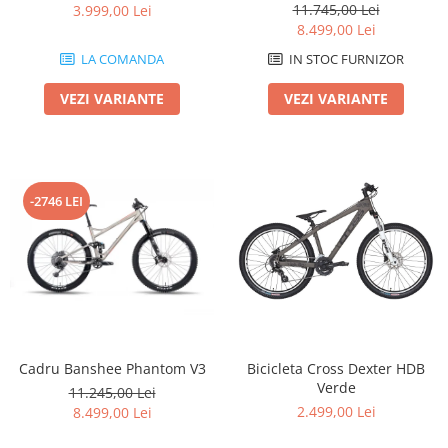
11.745,00 Lei
3.999,00 Lei
8.499,00 Lei
LA COMANDA
IN STOC FURNIZOR
VEZI VARIANTE
VEZI VARIANTE
-2746 LEI
Cadru Banshee Phantom V3
Bicicleta Cross Dexter HDB
Verde
11.245,00 Lei
2.499,00 Lei
8.499,00 Lei