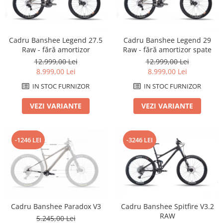
Arcuri
Groupset
Cadru Banshee Legend 27.5
Cadru Banshee Legend 29
Raw - fără amortizor
Raw - fără amortizor spate
12.999,00 Lei
12.999,00 Lei
8.999,00 Lei
8.999,00 Lei
IN STOC FURNIZOR
IN STOC FURNIZOR
VEZI VARIANTE
VEZI VARIANTE
-1246 LEI
-3246 LEI
Cadru Banshee Paradox V3
Cadru Banshee Spitfire V3.2
RAW
5.245,00 Lei