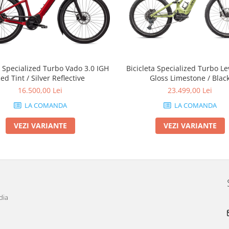
a Specialized Turbo Vado 3.0 IGH
Bicicleta Specialized Turbo L
ed Tint / Silver Reflective
Gloss Limestone / Blac
16.500,00 Lei
23.499,00 Lei
LA COMANDA
LA COMANDA
VEZI VARIANTE
VEZI VARIANTE
dia