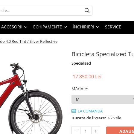
ACCESORII
ECHIPAMENTE
ÎNCHIRIERI
SERVICE
do 4.0 Red Tint / Silver Reflective
Bicicleta Specialized T
Specialized
17.850,00 Lei
Mărime
:
LA COMANDA
Durata de livrare:
7-25 zile
ADAUG