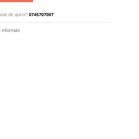
voie de ajutor?
0745707007
informatii