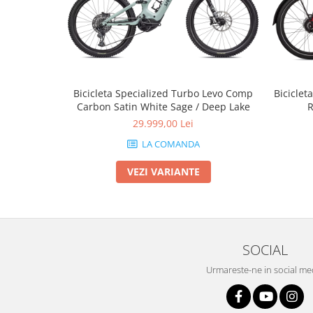
Bicicleta Specialized Turbo Levo Comp
Biciclet
Carbon Satin White Sage / Deep Lake
R
29.999,00 Lei
LA COMANDA
VEZI VARIANTE
SOCIAL
Urmareste-ne in social me