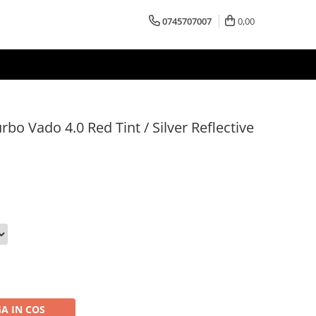
0745707007
0,00
urbo Vado 4.0 Red Tint / Silver Reflective
A IN COS