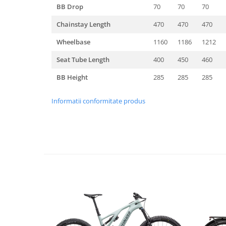
BB Drop
70
70
70
Chainstay Length
470
470
470
Wheelbase
1160
1186
1212
Seat Tube Length
400
450
460
BB Height
285
285
285
Informatii conformitate produs