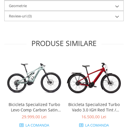
Geometrie
Review-uri
(0)
PRODUSE SIMILARE
Bicicleta Specialized Turbo
Bicicleta Specialized Turbo
Levo Comp Carbon Satin
Vado 3.0 IGH Red Tint /
White Sage / Deep Lake
Silver Reflective
29.999,00 Lei
16.500,00 Lei
LA COMANDA
LA COMANDA