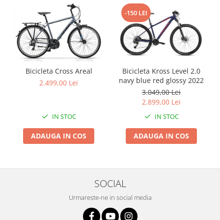
-150 LEI
Bicicleta Cross Areal
Bicicleta Kross Level 2.0
navy blue red glossy 2022
2.499,00 Lei
3.049,00 Lei
2.899,00 Lei
IN STOC
IN STOC
ADAUGA IN COS
ADAUGA IN COS
SOCIAL
Urmareste-ne in social media