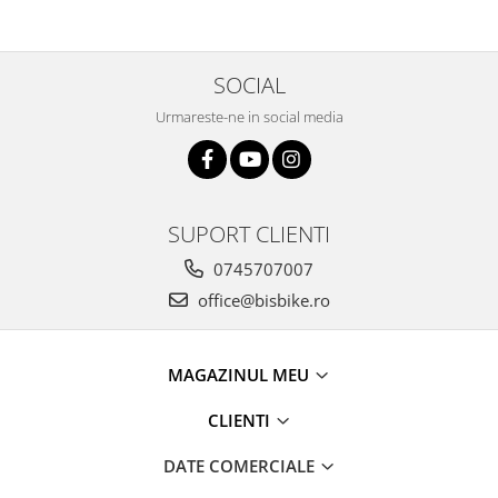
Arcuri
Groupset
SOCIAL
Urmareste-ne in social media
SUPORT CLIENTI
0745707007
office@bisbike.ro
MAGAZINUL MEU
CLIENTI
DATE COMERCIALE