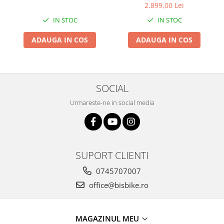
2.899,00 Lei
Arcuri
IN STOC
IN STOC
Groupset
ADAUGA IN COS
ADAUGA IN COS
SOCIAL
Urmareste-ne in social media
SUPORT CLIENTI
0745707007
office@bisbike.ro
MAGAZINUL MEU