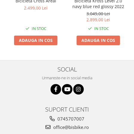
Bicicleta Cross Areal
Bicicleta Kross Level 2.0
navy blue red glossy 2022
2.499,00 Lei
3.049,00 Lei
2.899,00 Lei
IN STOC
IN STOC
ADAUGA IN COS
ADAUGA IN COS
SOCIAL
Urmareste-ne in social media
SUPORT CLIENTI
0745707007
office@bisbike.ro