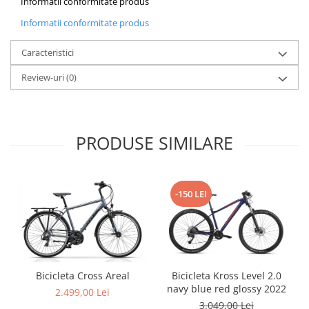
Informatii conformitate produs
Arcuri
Informatii conformitate produs
Groupset
Caracteristici
Review-uri
(0)
PRODUSE SIMILARE
-150 LEI
Bicicleta Cross Areal
Bicicleta Kross Level 2.0
navy blue red glossy 2022
2.499,00 Lei
3.049,00 Lei