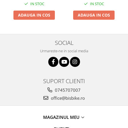
IN STOC
IN STOC
Arcuri
Groupset
ADAUGA IN COS
ADAUGA IN COS
SOCIAL
Urmareste-ne in social media
SUPORT CLIENTI
0745707007
office@bisbike.ro
MAGAZINUL MEU