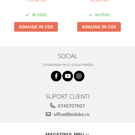
Pliabil
Arcuri
Groupset
IN STOC
IN STOC
ADAUGA IN COS
ADAUGA IN COS
SOCIAL
Urmareste-ne in social media
SUPORT CLIENTI
0745707007
office@bisbike.ro
MAGAZINUL MEU