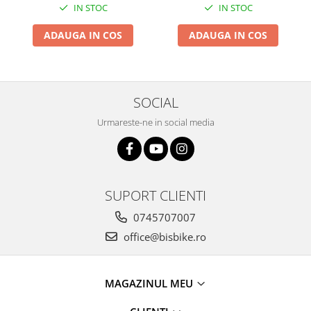
IN STOC
IN STOC
Arcuri
Groupset
ADAUGA IN COS
ADAUGA IN COS
SOCIAL
Urmareste-ne in social media
SUPORT CLIENTI
0745707007
office@bisbike.ro
MAGAZINUL MEU