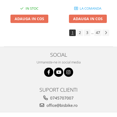
IN STOC
LA COMANDA
ADAUGA IN COS
ADAUGA IN COS
1
2
3
47
...
SOCIAL
Urmareste-ne in social media
SUPORT CLIENTI
0745707007
office@bisbike.ro