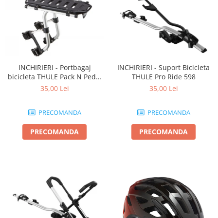
INCHIRIERI - Portbagaj
INCHIRIERI - Suport Bicicleta
bicicleta THULE Pack N Pedal
THULE Pro Ride 598
tour rack
35,00 Lei
35,00 Lei
PRECOMANDA
PRECOMANDA
PRECOMANDA
PRECOMANDA