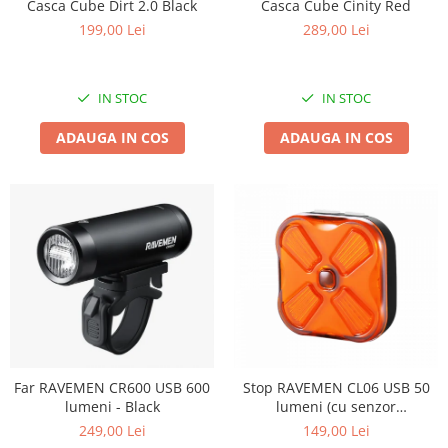
Casca Cube Cinity Red
Casca Cube Dirt 2.0 Black
289,00 Lei
199,00 Lei
IN STOC
IN STOC
ADAUGA IN COS
ADAUGA IN COS
Far RAVEMEN CR600 USB 600
Stop RAVEMEN CL06 USB 50
lumeni - Black
lumeni (cu senzor
accelerometru) - Black
249,00 Lei
149,00 Lei