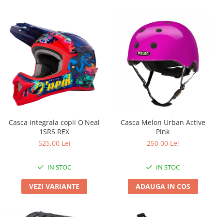
Casca integrala copii O'Neal
Casca Melon Urban Active
1SRS REX
Pink
525,00 Lei
250,00 Lei
IN STOC
IN STOC
VEZI VARIANTE
ADAUGA IN COS