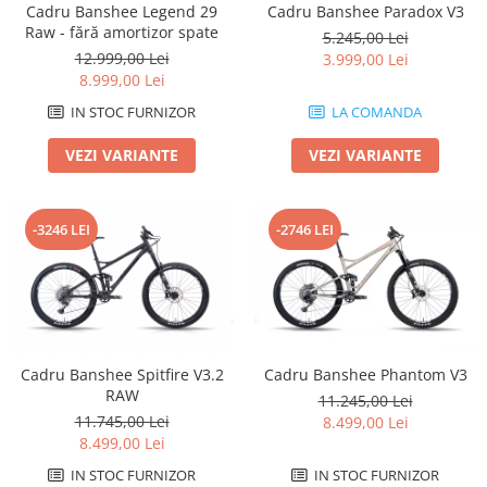
Cadru Banshee Legend 29
Cadru Banshee Paradox V3
Arcuri
Raw - fără amortizor spate
5.245,00 Lei
Groupset
12.999,00 Lei
3.999,00 Lei
8.999,00 Lei
IN STOC FURNIZOR
LA COMANDA
VEZI VARIANTE
VEZI VARIANTE
-3246 LEI
-2746 LEI
Cadru Banshee Spitfire V3.2
Cadru Banshee Phantom V3
RAW
11.245,00 Lei
11.745,00 Lei
8.499,00 Lei
8.499,00 Lei
IN STOC FURNIZOR
IN STOC FURNIZOR