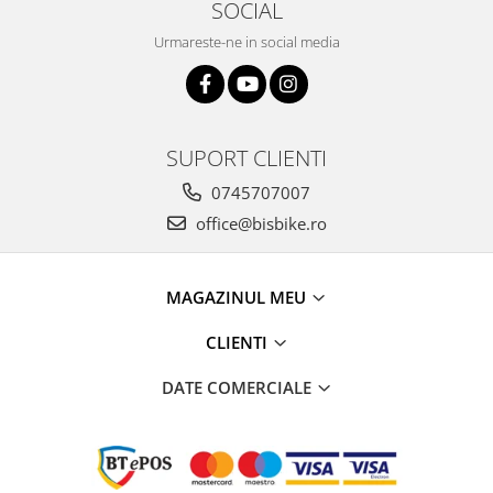
SOCIAL
Arcuri
Urmareste-ne in social media
Groupset
SUPORT CLIENTI
0745707007
office@bisbike.ro
MAGAZINUL MEU
CLIENTI
DATE COMERCIALE