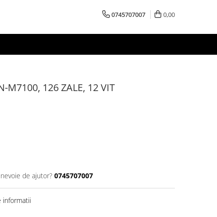
0745707007
0,00
M7100, 126 ZALE, 12 VIT
 nevoie de ajutor?
0745707007
informatii