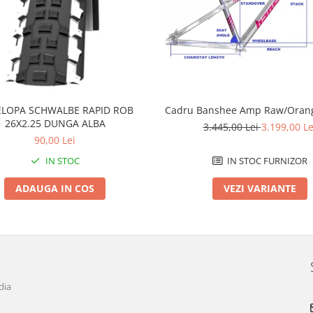
LOPA SCHWALBE RAPID ROB
Cadru Banshee Amp Raw/Orang
26X2.25 DUNGA ALBA
3.445,00 Lei
3.199,00 Le
90,00 Lei
IN STOC
IN STOC FURNIZOR
ADAUGA IN COS
VEZI VARIANTE
dia