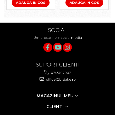
ADAUGA IN COS
ADAUGA IN COS
SOCIAL
Urmareste-ne in social media
SUPORT CLIENTI
0745707007
office@bisbike.ro
MAGAZINUL MEU
CLIENTI