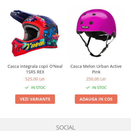
Arcuri
Groupset
Casca integrala copii O'Neal
Casca Melon Urban Active
1SRS REX
Pink
525,00 Lei
250,00 Lei
IN STOC
IN STOC
VEZI VARIANTE
ADAUGA IN COS
SOCIAL