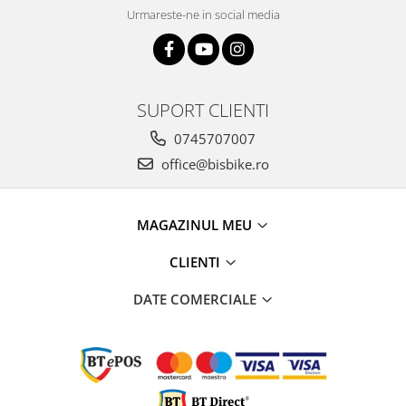
Urmareste-ne in social media
SUPORT CLIENTI
0745707007
office@bisbike.ro
MAGAZINUL MEU
CLIENTI
DATE COMERCIALE