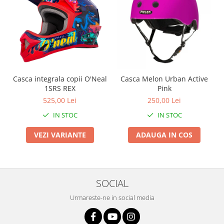
Arcuri
Groupset
Casca integrala copii O'Neal
Casca Melon Urban Active
1SRS REX
Pink
525,00 Lei
250,00 Lei
IN STOC
IN STOC
VEZI VARIANTE
ADAUGA IN COS
SOCIAL
Urmareste-ne in social media