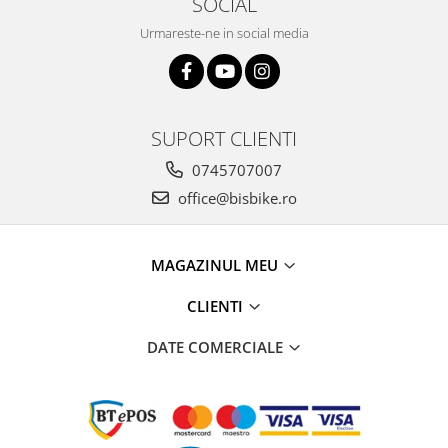
SOCIAL
Arcuri
Urmareste-ne in social media
Groupset
SUPORT CLIENTI
0745707007
office@bisbike.ro
MAGAZINUL MEU
CLIENTI
DATE COMERCIALE