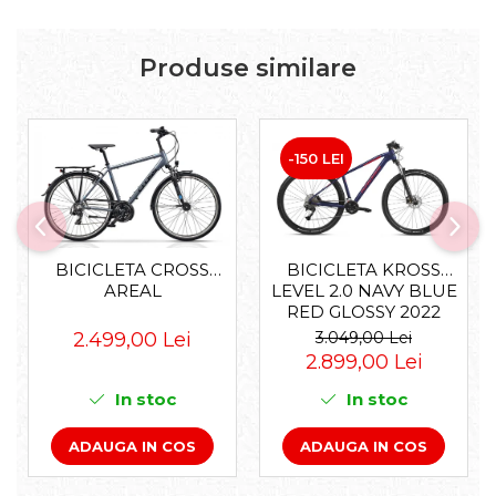
Produse similare
-150 LEI
BICICLETA KROSS
BICICLETA CROSS
LEVEL 2.0 NAVY BLUE
AREAL
RED GLOSSY 2022
3.049,00 Lei
2.499,00 Lei
2.899,00 Lei
In stoc
In stoc
ADAUGA IN COS
ADAUGA IN COS