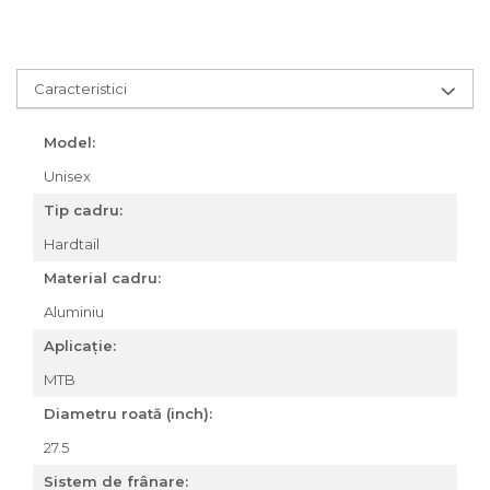
Za conectare rapidă
Manete Schimbător, Frâna,
Combo
Caracteristici
Manete frână
Manete combo
Model:
Piese manete
Unisex
Manete schimbător
Tip cadru:
Manșoane și ghidolină
Hardtail
Ghidolină
Accesorii
Material cadru:
Manșoane
Aluminiu
Pedale
Aplicație:
Pinioane
MTB
Pipe
Diametru roată (inch):
Roți
27.5
Roți spate
Sistem de frânare:
Set roți