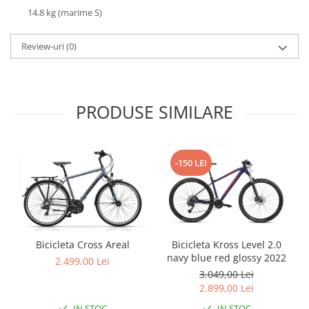
14.8 kg (marime S)
Review-uri
(0)
PRODUSE SIMILARE
-150 LEI
Bicicleta Cross Areal
Bicicleta Kross Level 2.0
navy blue red glossy 2022
2.499,00 Lei
3.049,00 Lei
2.899,00 Lei
IN STOC
IN STOC