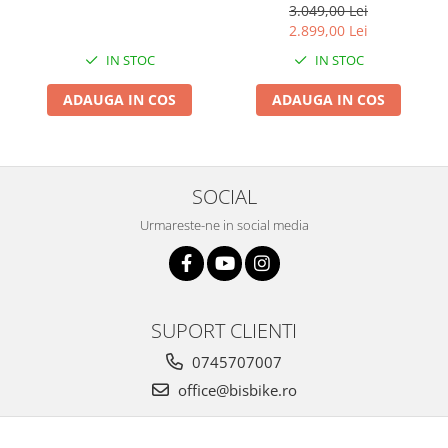
3.049,00 Lei
Arcuri
2.899,00 Lei
Groupset
IN STOC
IN STOC
ADAUGA IN COS
ADAUGA IN COS
SOCIAL
Urmareste-ne in social media
SUPORT CLIENTI
0745707007
office@bisbike.ro