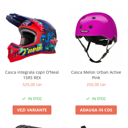
Casca integrala copii O'Neal
Casca Melon Urban Active
1SRS REX
Pink
525,00 Lei
250,00 Lei
IN STOC
IN STOC
VEZI VARIANTE
ADAUGA IN COS