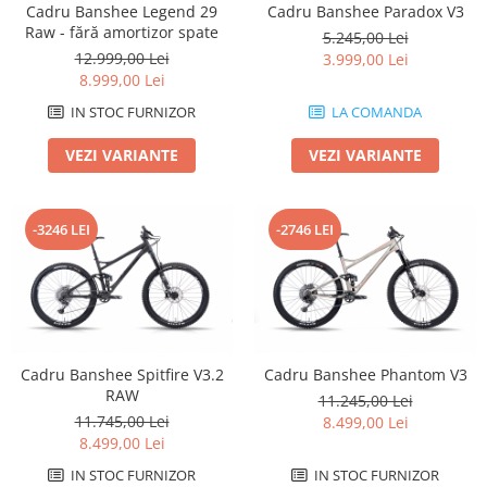
Cadru Banshee Legend 29
Cadru Banshee Paradox V3
Arcuri
Raw - fără amortizor spate
5.245,00 Lei
Groupset
12.999,00 Lei
3.999,00 Lei
8.999,00 Lei
IN STOC FURNIZOR
LA COMANDA
VEZI VARIANTE
VEZI VARIANTE
-3246 LEI
-2746 LEI
Cadru Banshee Spitfire V3.2
Cadru Banshee Phantom V3
RAW
11.245,00 Lei
11.745,00 Lei
8.499,00 Lei
8.499,00 Lei
IN STOC FURNIZOR
IN STOC FURNIZOR