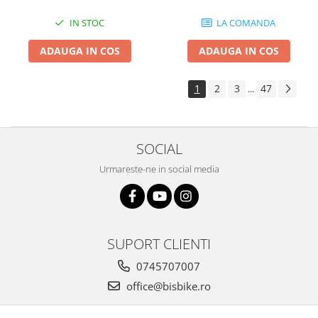
IN STOC
LA COMANDA
ADAUGA IN COS
ADAUGA IN COS
1
2
3
47
...
SOCIAL
Urmareste-ne in social media
SUPORT CLIENTI
0745707007
office@bisbike.ro