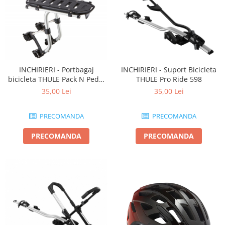
INCHIRIERI - Portbagaj
INCHIRIERI - Suport Bicicleta
bicicleta THULE Pack N Pedal
THULE Pro Ride 598
tour rack
35,00 Lei
35,00 Lei
PRECOMANDA
PRECOMANDA
PRECOMANDA
PRECOMANDA