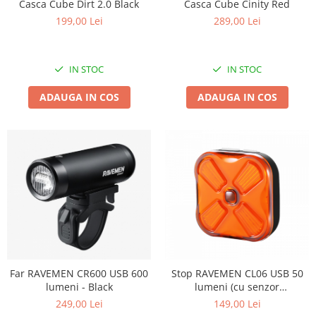
Casca Cube Cinity Red
Casca Cube Dirt 2.0 Black
289,00 Lei
199,00 Lei
IN STOC
IN STOC
ADAUGA IN COS
ADAUGA IN COS
Far RAVEMEN CR600 USB 600
Stop RAVEMEN CL06 USB 50
lumeni - Black
lumeni (cu senzor
accelerometru) - Black
249,00 Lei
149,00 Lei