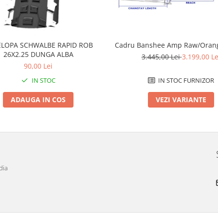
LOPA SCHWALBE RAPID ROB
Cadru Banshee Amp Raw/Orang
26X2.25 DUNGA ALBA
3.445,00 Lei
3.199,00 Le
90,00 Lei
IN STOC
IN STOC FURNIZOR
ADAUGA IN COS
VEZI VARIANTE
dia