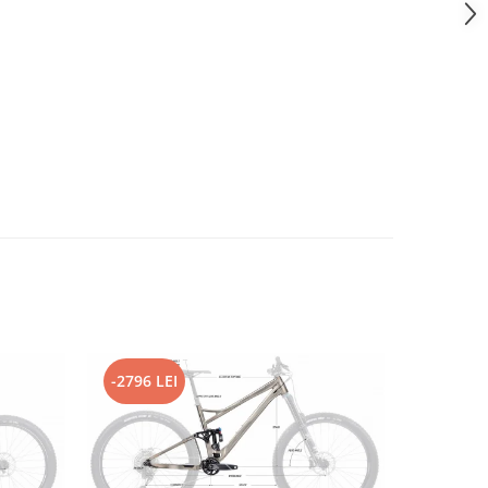
-2796 LEI
-4000 L