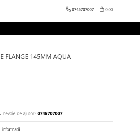
0745707007
0,00
E FLANGE 145MM AQUA
Ai nevoie de ajutor?
0745707007
informatii