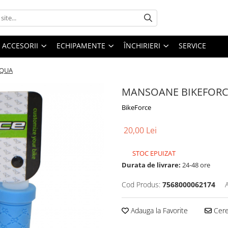
ACCESORII
ECHIPAMENTE
ÎNCHIRIERI
SERVICE
AQUA
MANSOANE BIKEFORC
BikeForce
20,00 Lei
STOC EPUIZAT
Durata de livrare:
24-48 ore
Cod Produs:
7568000062174
Adauga la Favorite
Cere 