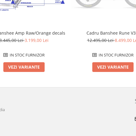
anshee Amp Raw/Orange decals
Cadru Banshee Rune V3
3.445,00 Lei
3.199,00 Lei
12.495,00 Lei
8.499,00 L
IN STOC FURNIZOR
IN STOC FURNIZOR
VEZI VARIANTE
VEZI VARIANTE
dia