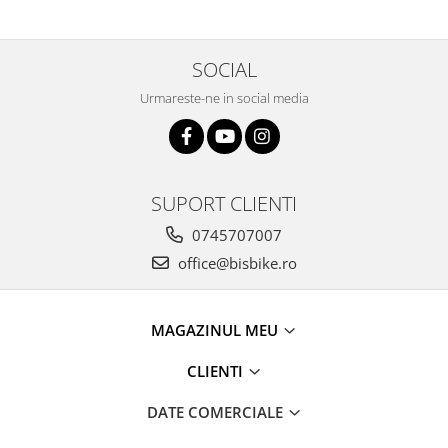
Arcuri
Groupset
SOCIAL
Urmareste-ne in social media
SUPORT CLIENTI
0745707007
office@bisbike.ro
MAGAZINUL MEU
CLIENTI
DATE COMERCIALE