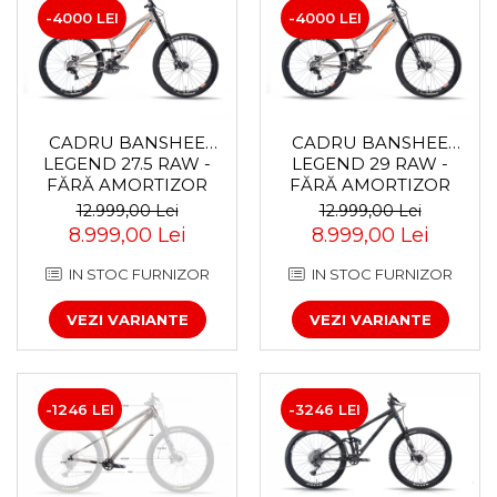
-4000 LEI
-4000 LEI
CADRU BANSHEE
CADRU BANSHEE
LEGEND 27.5 RAW -
LEGEND 29 RAW -
FĂRĂ AMORTIZOR
FĂRĂ AMORTIZOR
SPATE
12.999,00 Lei
12.999,00 Lei
8.999,00 Lei
8.999,00 Lei
IN STOC FURNIZOR
IN STOC FURNIZOR
VEZI VARIANTE
VEZI VARIANTE
-1246 LEI
-3246 LEI