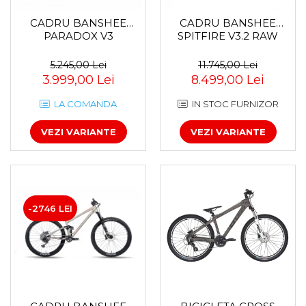
CADRU BANSHEE
CADRU BANSHEE
PARADOX V3
SPITFIRE V3.2 RAW
5.245,00 Lei
11.745,00 Lei
3.999,00 Lei
8.499,00 Lei
LA COMANDA
IN STOC FURNIZOR
VEZI VARIANTE
VEZI VARIANTE
-2746 LEI