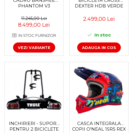
CADRU BANSHEE
BICICLETA CROSS
PHANTOM V3
DEXTER HDB VERDE
11.245,00 Lei
2.499,00 Lei
8.499,00 Lei
In stoc
IN STOC FURNIZOR
VEZI VARIANTE
ADAUGA IN COS
INCHIRIERI - SUPORT
CASCA INTEGRALA
PENTRU 2 BICICLETE
COPII O'NEAL 1SRS REX