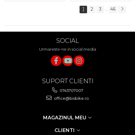
1
2
3
46
...
SOCIAL
Urmareste-ne in social media
SUPORT CLIENTI
0745707007
office@bisbike.ro
MAGAZINUL MEU
CLIENTI