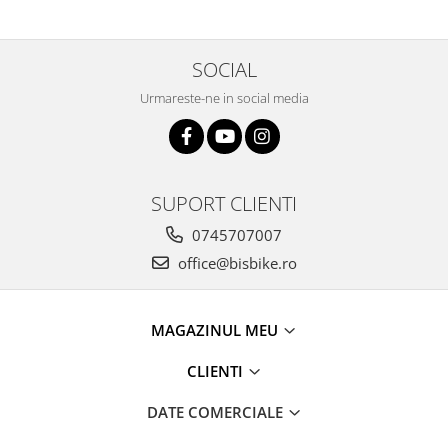
Arcuri
Groupset
SOCIAL
Urmareste-ne in social media
SUPORT CLIENTI
0745707007
office@bisbike.ro
MAGAZINUL MEU
CLIENTI
DATE COMERCIALE