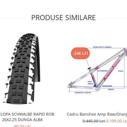
PRODUSE SIMILARE
-246 LEI
LOPA SCHWALBE RAPID ROB
Cadru Banshee Amp Raw/Orang
26X2.25 DUNGA ALBA
3.445,00 Lei
3.199,00 Le
90,00 Lei