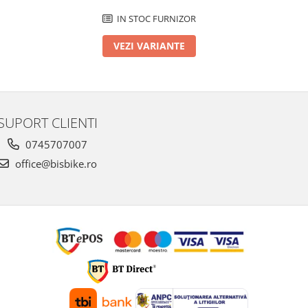
IN STOC FURNIZOR
VEZI VARIANTE
SUPORT CLIENTI
0745707007
office@bisbike.ro