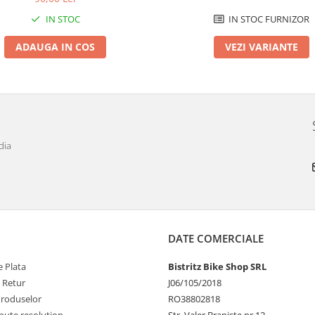
IN STOC
IN STOC FURNIZOR
ADAUGA IN COS
VEZI VARIANTE
dia
DATE COMERCIALE
 Plata
Bistritz Bike Shop SRL
e Retur
J06/105/2018
Produselor
RO38802818