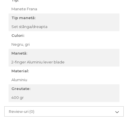
Za conectare rapidă
Manete Frana
Manete Schimbător, Frâna,
Tip manetă:
Combo
Set stânga/dreapta
Manete frână
Manete combo
Culori:
Piese manete
Negru, gri
Manete schimbător
Manetă:
Manșoane și ghidolină
2-finger Aluminiu lever blade
Ghidolină
Material:
Accesorii
Manșoane
Aluminiu
Pedale
Greutate:
Pinioane
400 gr
Pipe
Roți
Review-uri
(0)
Roți spate
Set roți