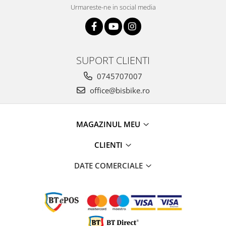
Urmareste-ne in social media
SUPORT CLIENTI
0745707007
office@bisbike.ro
MAGAZINUL MEU
CLIENTI
DATE COMERCIALE